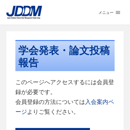
メニュー
学会発表・論文投稿
報告
このページへアクセスするには会員登
録が必要です。
会員登録の方法については
入会案内ペ
ージ
よりご覧ください。